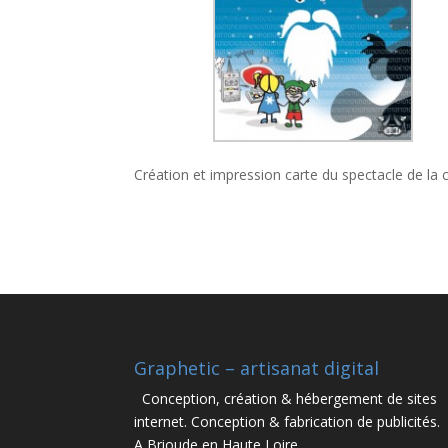
Création et impression carte du spectacle de la 
Graphetic – artisanat digital
Conception, création & hébergement de sites
internet. Conception & fabrication de publicités.
A Brioude en Haute Loire