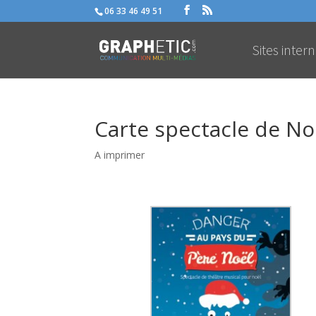
06 33 46 49 51
Sites intern
Carte spectacle de No
A imprimer