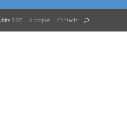
Visite 360°
A propos
Contacts