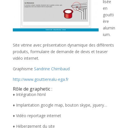
lisée
en
goutti
ère
alumin
ium.
Site vitrine avec présentation dynamique des différents
produits, formulaire de demande de devis et teaser
vidéo internet.
Graphisme
Sandrine Chimbaud
http://www.gouttierealu-ega.fr
Rôle de graphetic :
♦ Intégration html
♦ Implantation google map, bouton skype, jquery…
♦ Vidéo reportage internet
♦ Hébergement du site