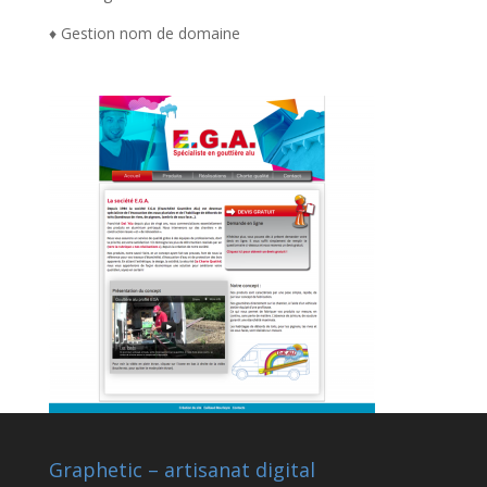
♦ Gestion nom de domaine
Graphetic – artisanat digital