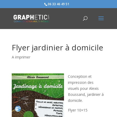
06 33 46 49 51
Flyer jardinier à domicile
A imprimer
Conception et
impression des
visuels pour Alexis
Boussand, jardinier à
domicile.
Flyer 10×15