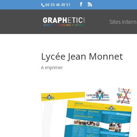
06 33 46 49 51
Sites intern
Lycée Jean Monnet
A imprimer