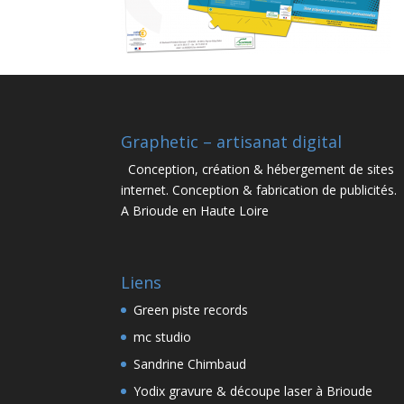
Graphetic – artisanat digital
Conception, création & hébergement de sites
internet. Conception & fabrication de publicités.
A Brioude en Haute Loire
Liens
Green piste records
mc studio
Sandrine Chimbaud
Yodix gravure & découpe laser à Brioude