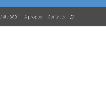
Visite 360°
A propos
Contacts