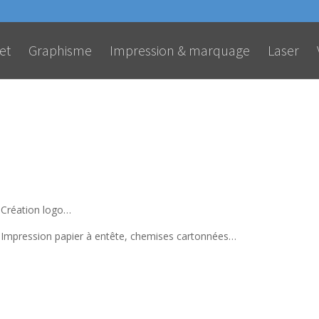
et
Graphisme
Impression & marquage
Laser
Création logo…
Impression papier à entête, chemises cartonnées…