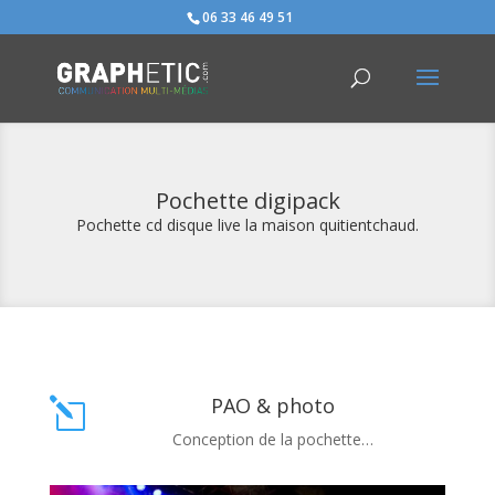
06 33 46 49 51
Pochette digipack
Pochette cd disque live la maison quitientchaud.
PAO & photo
l
Conception de la pochette…